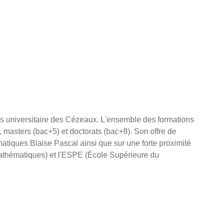
 universitaire des Cézeaux. L'ensemble des formations
 masters (bac+5) et doctorats (bac+8). Son offre de
matiques Blaise Pascal ainsi que sur une forte proximité
athématiques) et l'ESPE (École Supérieure du