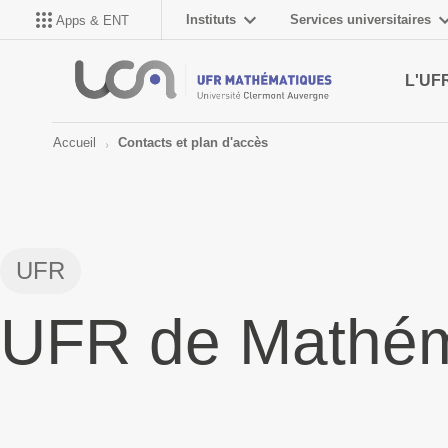
Instituts
Services universitaires
Apps & ENT
L'UF
Accueil
Contacts et plan d'accès
UFR
UFR de Mathém