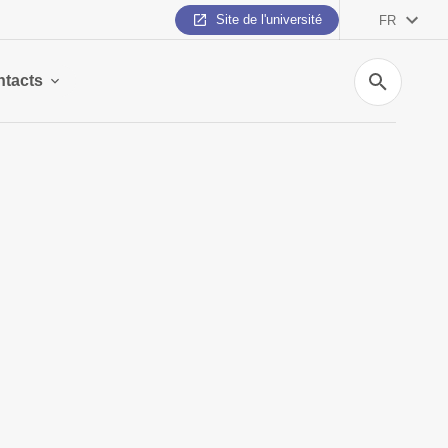
Site de l'université
FR
Recherche
tacts