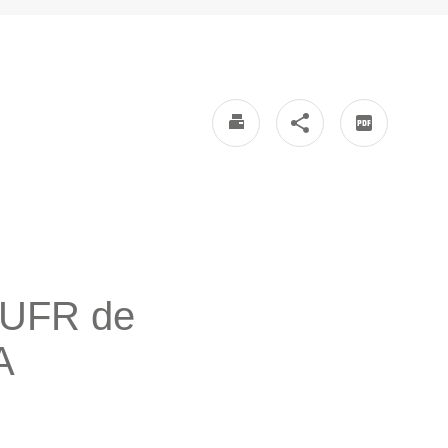
l'UFR de
A