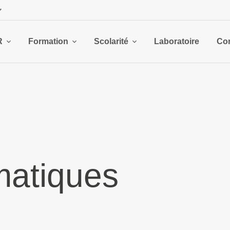
R
Formation
Scolarité
Laboratoire
Con
atiques