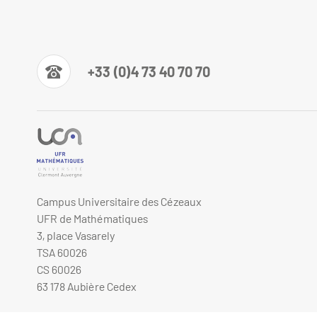
+33 (0)4 73 40 70 70
Campus Universitaire des Cézeaux
UFR de Mathématiques
3, place Vasarely
TSA 60026
CS 60026
63 178 Aubière Cedex