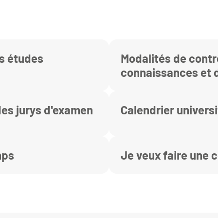
s études
Modalités de contr
connaissances et 
compétences
es jurys d'examen
Calendrier universi
mps
Je veux faire une 