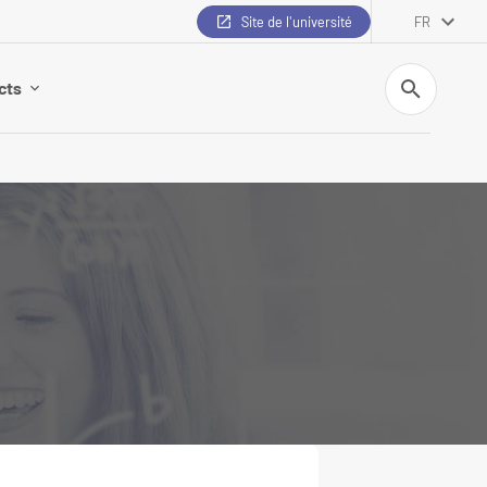
Site de l'université
FR
Recherche
cts