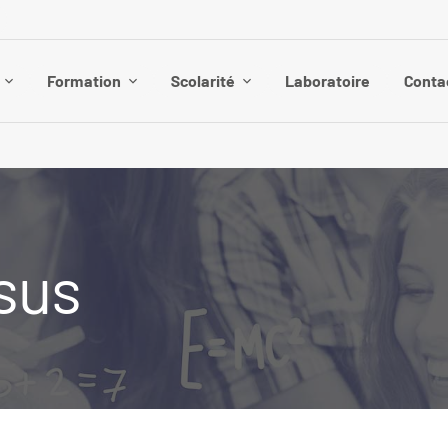
Formation
Scolarité
Laboratoire
Conta
sus