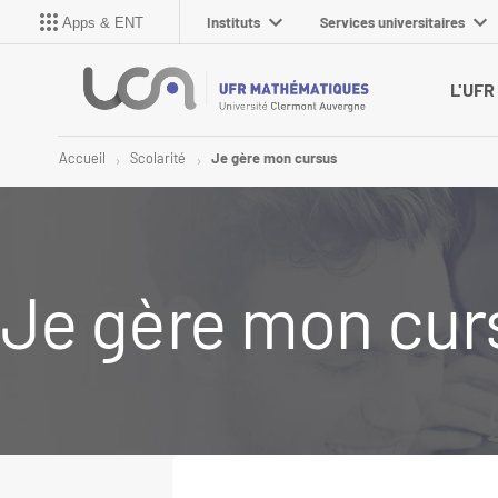
Instituts
Services universitaires
Apps & ENT
L'UFR
Accueil
Scolarité
Je gère mon cursus
Je gère mon cur