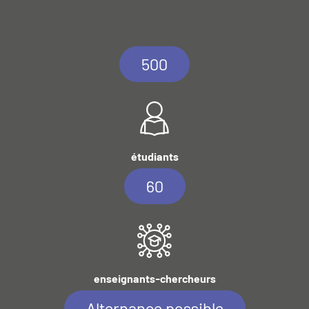
500
étudiants
60
enseignants-chercheurs
Alternance possible