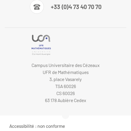
+33 (0)4 73 40 70 70
Campus Universitaire des Cézeaux
UFR de Mathématiques
3, place Vasarely
TSA 60026
CS 60026
63 178 Aubière Cedex
Accessibilité : non conforme