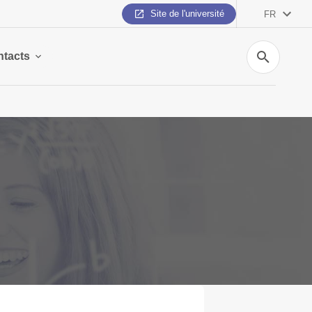
Site de l'université
FR
Recherche
tacts