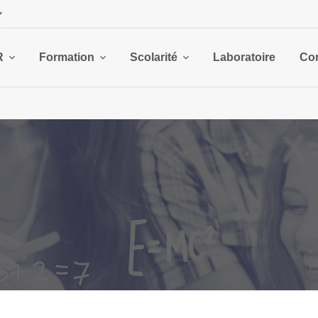
R
Formation
Scolarité
Laboratoire
Con