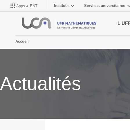
Instituts
Services universitaires
Apps & ENT
L'UF
Accueil
Actualités