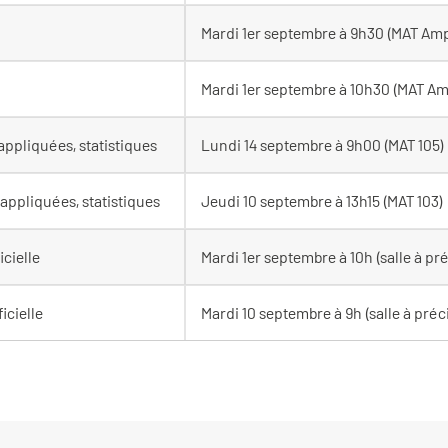
Mardi 1er septembre à 9h30 (MAT Am
Mardi 1er septembre à 10h30 (MAT A
ppliquées, statistiques
Lundi 14 septembre à 9h00 (MAT 105)
appliquées, statistiques
Jeudi 10 septembre à 13h15 (MAT 103)
icielle
Mardi 1er septembre à 10h (salle à pré
ficielle
Mardi 10 septembre à 9h (salle à préc