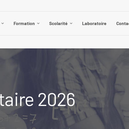
Formation
Scolarité
Laboratoire
Conta
taire 2026