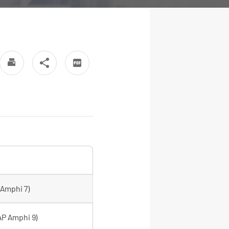
 Amphi 7)
AP Amphi 9)