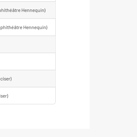
phithéâtre Hennequin)
mphithéâtre Hennequin)
ciser)
iser)