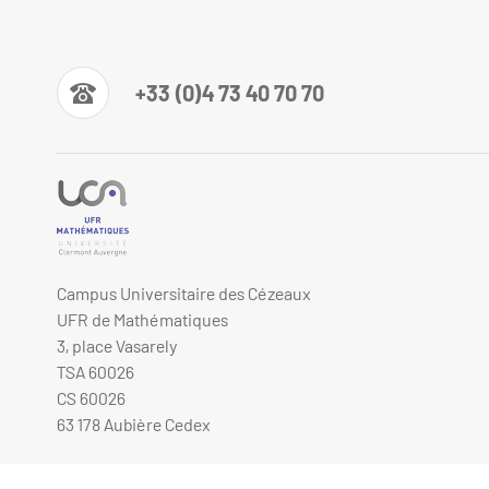
+33 (0)4 73 40 70 70
Campus Universitaire des Cézeaux
UFR de Mathématiques
3, place Vasarely
TSA 60026
CS 60026
63 178 Aubière Cedex