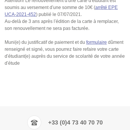
Attention! Le renouvellement d'une carte d'étudiant est
soumis au versement d'une somme de 10€ (
arrêté EPE
UCA-2021-452
) publié le 07/07/2021.
Au-delà de 3 ans après l'édition de la carte à remplacer,
son renouvellement ne sera pas facturée.
Muni(e) du justificatif de paiement et du
formulaire
dûment
renseigné et signé, vous pourrez faire refaire votre carte
d'étudiant(e) auprès du service de scolarité de votre année
d'étude
+33 (0)4 73 40 70 70